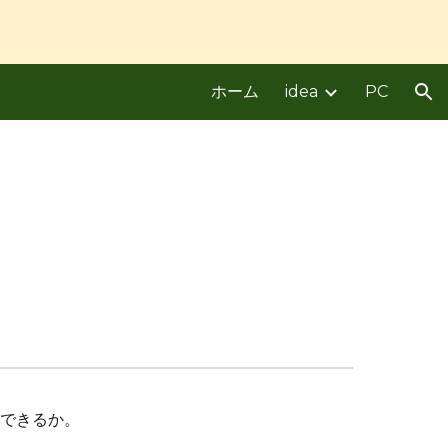
ion
ホーム
idea
PC
できるか。