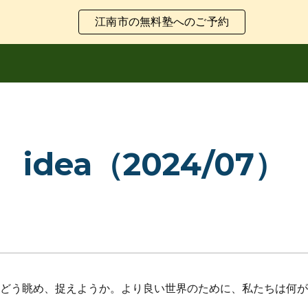
江南市の無料塾へのご予約
ip to main content
Skip to navigat
idea（2024/07）
どう眺め、捉えようか。より良い世界のために、私たちは何が