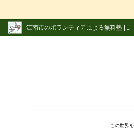
Sk
江南市のボランティアによる無料塾 | NPO法人 東海つばめ学習会
この世界を